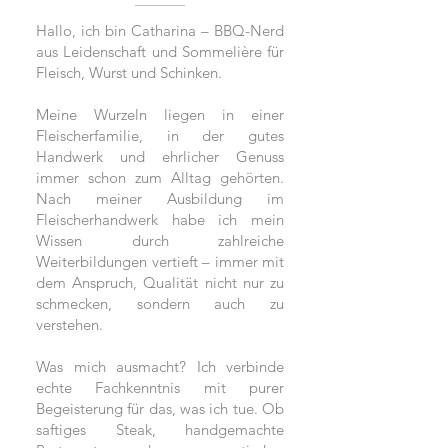
Hallo, ich bin Catharina – BBQ-Nerd
aus Leidenschaft und Sommelière für
Fleisch, Wurst und Schinken.
Meine Wurzeln liegen in einer
Fleischerfamilie, in der gutes
Handwerk und ehrlicher Genuss
immer schon zum Alltag gehörten.
Nach meiner Ausbildung im
Fleischerhandwerk habe ich mein
Wissen durch zahlreiche
Weiterbildungen vertieft – immer mit
dem Anspruch, Qualität nicht nur zu
schmecken, sondern auch zu
verstehen.
Was mich ausmacht? Ich verbinde
echte Fachkenntnis mit purer
Begeisterung für das, was ich tue. Ob
saftiges Steak, handgemachte